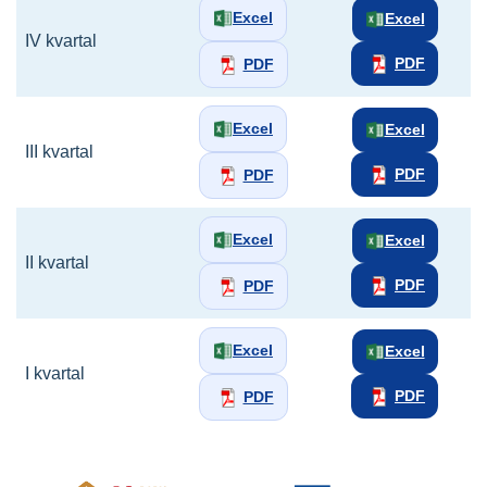
Excel
Excel
IV kvartal
PDF
PDF
Excel
Excel
III kvartal
PDF
PDF
Excel
Excel
II kvartal
PDF
PDF
Excel
Excel
I kvartal
PDF
PDF