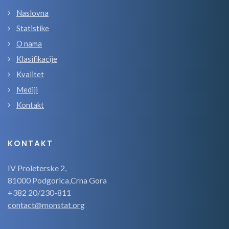
Naslovna
Statistike
O nama
Klasifikacije
Kvalitet
Mediji
Kontakt
KONTAKT
IV Proleterske 2,
81000 Podgorica,Crna Gora
+382 20/230-811
contact@monstat.org