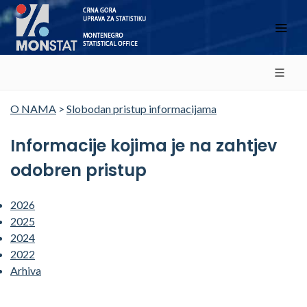
O NAMA
>
Slobodan pristup informacijama
Informacije kojima je na zahtjev
odobren pristup
2026
2025
2024
2022
Arhiva