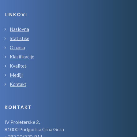
LINKOVI
Naslovna
Statistike
O nama
Klasifikacije
Kvalitet
Mediji
Kontakt
KONTAKT
IV Proleterske 2,
81000 Podgorica,Crna Gora
+382 20/230-811