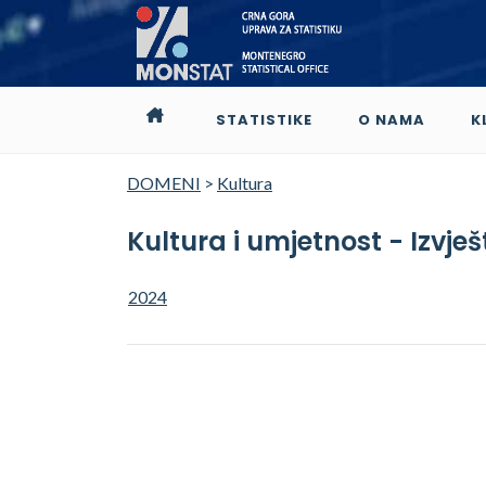
STATISTIKE
O NAMA
K
DOMENI
>
Kultura
Kultura i umjetnost - Izvje
2024