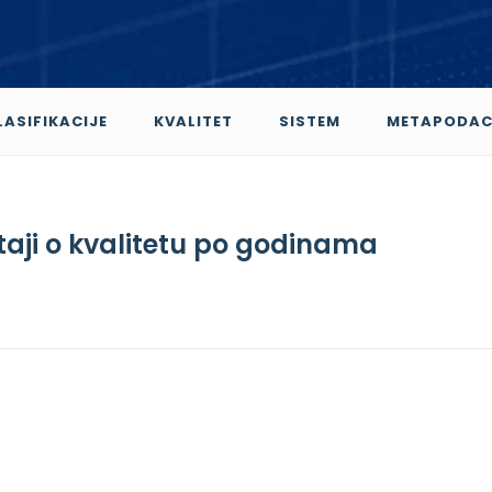
LASIFIKACIJE
KVALITET
SISTEM
METAPODAC
štaji o kvalitetu po godinama