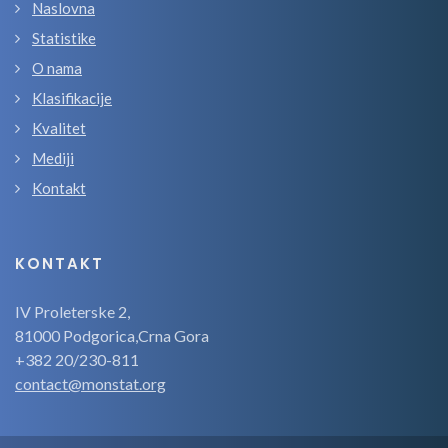
Naslovna
Statistike
O nama
Klasifikacije
Kvalitet
Mediji
Kontakt
KONTAKT
IV Proleterske 2,
81000 Podgorica,Crna Gora
+382 20/230-811
contact@monstat.org