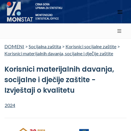
DOMENI
>
Socijalna zaštita
>
Korisnici socijalne zaštite
>
Korisnici materijalnih davanja, socijalne i dječije zaštite
Korisnici materijalnih davanja,
socijalne i dječije zaštite -
Izvještaji o kvalitetu
2024