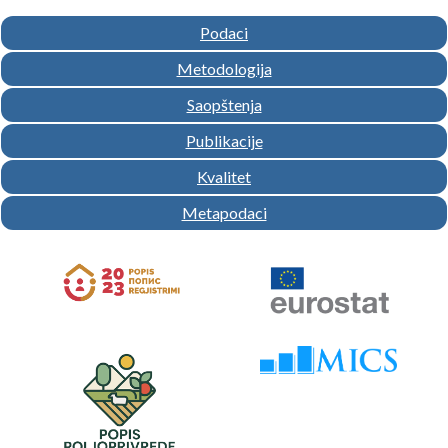
Podaci
Metodologija
Saopštenja
Publikacije
Kvalitet
Metapodaci