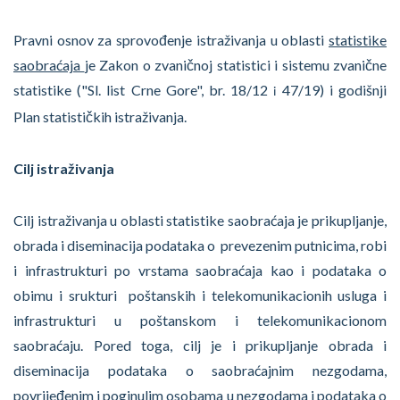
Pravni osnov za sprovođenje istraživanja u oblasti
statistike
saobraćaja
je Zakon o zvaničnoj statistici i sistemu zvanične
statistike ("Sl. list Crne Gore", br. 18/12
47/19) i godišnji
i
Plan statističkih istraživanja.
Cilj istraživanja
Cilj istraživanja u oblasti statistike saobraćaja je prikupljanje,
obrada i diseminacija podataka o prevezenim putnicima, robi
i infrastrukturi po vrstama saobraćaja kao i podataka o
obimu i srukturi poštanskih i telekomunikacionih usluga i
infrastrukturi u poštanskom i telekomunikacionom
saobraćaju. Pored toga, cilj je i prikupljanje obrada i
diseminacija podataka o saobraćajnim nezgodama,
povrijeđenim i poginulim osobama u nezgodama i podataka o