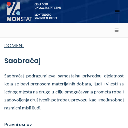
DOMENI
Saobraćaj
Saobraćaj podrazumijeva samostalnu privrednu djelatnost
koja se bavi prenosom materijalnih dobara, ljudi i vijesti sa
jednog mjesta na drugo u cilju omogućavanja prometa roba i
zadovoljenja društvenih potreba u prevozu, kao i međusobnoj
razmjeni misli ljudi.
Pravni osnov