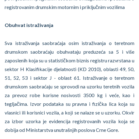
registrovanim drumskim motornim i priključnim vozilima
Obuhvat istraživanja
Sva istraživanja saobraćaja osim istraživanja o teretnom
drumskom saobraćaju obuhvataju preduzeća sa 5 i više
zaposlenih koja su u statističkom biznis registru razvrstana u
sektor H Klasifikacije djelatnosti (KD 2010), oblasti 49, 50,
51, 52, 53 i sektor J - oblast 61. Istraživanje o teretnom
drumskom saobraćaju se sprovodi na uzorku teretnih vozila
za prevoz robe korisne nosivosti 3500 kg i veće, kao i
tegljačima. Izvor podataka su pravna i fizička lica koja su
vlasnici ili korisnici vozila, a koji se nalaze se u uzorku. Okvir
za izbor uzorka je evidencija registrovanih vozila koja se
dobija od Ministarstva unutrašnjih poslova Crne Gore.