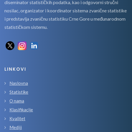
diseminator statističkih podatka, kao i odgovorni stručni
nosilac, organizator i koordinator sistema zvanične statistike
i predstavlja zvaničnu statistiku Crne Gore u međunarodnom
statističkom sistemu.
LINKOVI
Naslovna
Statistike
O nama
Klasifikacije
Kvalitet
Mediji