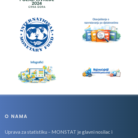
O NAMA
Uprava za statistiku – MONSTAT je glavni nosilac i