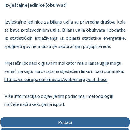
Izvještajne jedinice (obuhvat)
Izvještajne jedinice za bilans uglja su privredna društva koja
se bave proizvodnjom uglja. Bilans uglja obuhvata i podatke
iz statističkih istraživanja iz oblasti statistike energetike,
spoljne trgovine, industrije, saobraćaja i poljoprivrede.
Mjesečni podaci o glavnim indikatorima bilansa uglja mogu
se naći na sajtu Eurostata na sljedećem linku u bazi podataka:
https://ec.europa.eu/eurostat/web/energy/database
Više informacija o objavljenim podacima i metodologiji
možete naći u sekcijama ispod.
Podaci