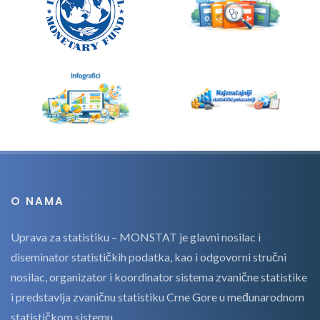
O NAMA
Uprava za statistiku – MONSTAT je glavni nosilac i
diseminator statističkih podatka, kao i odgovorni stručni
nosilac, organizator i koordinator sistema zvanične statistike
i predstavlja zvaničnu statistiku Crne Gore u međunarodnom
statističkom sistemu.