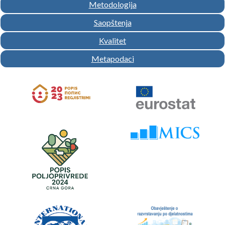
Metodologija
Saopštenja
Kvalitet
Metapodaci