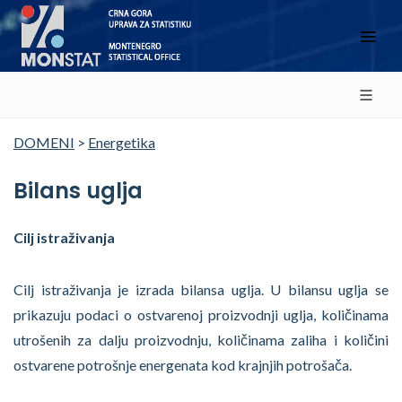
DOMENI
>
Energetika
Bilans uglja
Cilj istraživanja
Cilj istraživanja je izrada bilansa uglja. U bilansu uglja se
prikazuju podaci o ostvarenoj proizvodnji uglja, količinama
utrošenih za dalju proizvodnju, količinama zaliha i količini
ostvarene potrošnje energenata kod krajnjih potrošača.