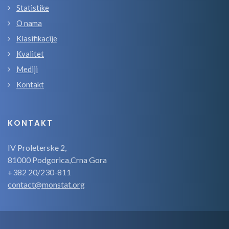
Statistike
O nama
Klasifikacije
Kvalitet
Mediji
Kontakt
KONTAKT
IV Proleterske 2,
81000 Podgorica,Crna Gora
+382 20/230-811
contact@monstat.org