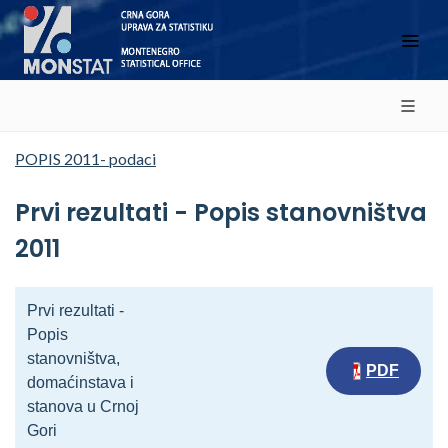
POPIS 2011- podaci
Prvi rezultati - Popis stanovništva
2011
Prvi rezultati -
Popis
stanovništva,
PDF
domaćinstava i
stanova u Crnoj
Gori