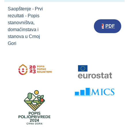
Saopštenje - Prvi
rezultati - Popis
stanovništva,
PDF
domaćinstava i
stanova u Crnoj
Gori