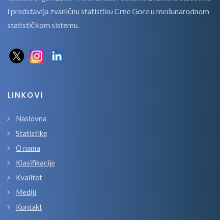
i predstavlja zvaničnu statistiku Crne Gore u međunarodnom
statističkom sistemu.
LINKOVI
Naslovna
Statistike
O nama
Klasifikacije
Kvalitet
Mediji
Kontakt