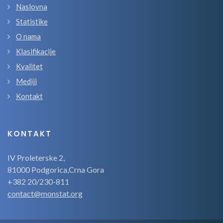
Naslovna
Statistike
O nama
Klasifikacije
Kvalitet
Mediji
Kontakt
KONTAKT
IV Proleterske 2,
81000 Podgorica,Crna Gora
+382 20/230-811
contact@monstat.org