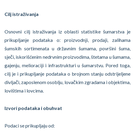
Cilj istraživanja
Osnovni cilj istraživanja iz oblasti statistike šumarstva je
prikupljanje podataka o: proizvodnji, prodaji, zalihama
šumskih sortimenata u državnim šumama, površini šuma,
sječi, iskorišćenim nedrvnim proizvodima, štetama u šumama,
gajenju, melioraciji i infrastrukturi u šumarstvu. Pored toga,
cilj je i prikupljanje podataka o brojnom stanju odstrijeljene
divljači, zaposlenom osoblju, lovačkim zgradama i objektima,
lovištima i lovcima.
Izvori podataka i obuhvat
Podaci se prikupljaju od: