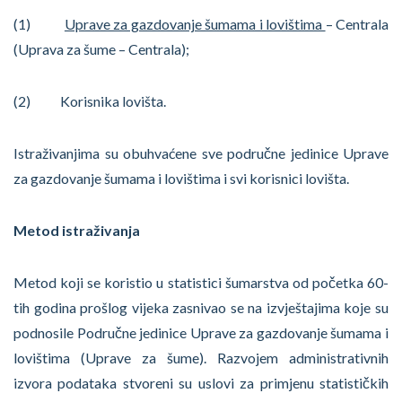
(1)
Uprave za gazdovanje šumama i lovištima
– Centrala
(Uprava za šume – Centrala);
(2) Korisnika lovišta.
Istraživanjima su obuhvaćene sve područne jedinice Uprave
za gazdovanje šumama i lovištima i svi korisnici lovišta.
Metod istraživanja
Metod koji se koristio u statistici šumarstva od početka 60-
tih godina prošlog vijeka zasnivao se na izvještajima koje su
podnosile Područne jedinice Uprave za gazdovanje šumama i
lovištima (Uprave za šume). Razvojem administrativnih
izvora podataka stvoreni su uslovi za primjenu statističkih