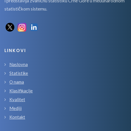
i predstavlja zvaničnu statistiku Crne Gore u međunarodnom
statističkom sistemu.
LINKOVI
Naslovna
Statistike
O nama
Klasifikacije
Kvalitet
Mediji
Kontakt