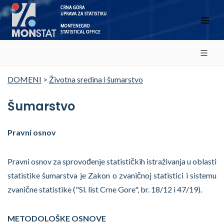
DOMENI
>
Životna sredina i šumarstvo
Šumarstvo
Pravni osnov
Pravni osnov za sprovođenje statističkih istraživanja u oblasti
statistike šumarstva je Zakon o zvaničnoj statistici i sistemu
zvanične statistike ("Sl. list Crne Gore", br. 18/12 i 47/19).
METODOLOŠKE OSNOVE