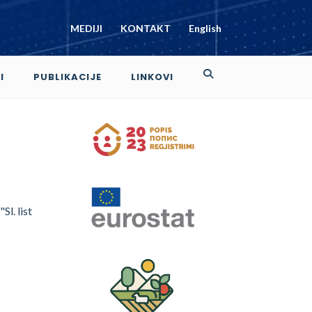
MEDIJI
KONTAKT
English
I
PUBLIKACIJE
LINKOVI
l. list