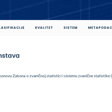
LASIFIKACIJE
KVALITET
SISTEM
METAPODAC
nstava
novu Zakona o zvaničnoj statistici i sistemu zvanične statistike ("S