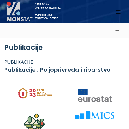
Publikacije
PUBLIKACIJE
Publikacije : Poljoprivreda i ribarstvo