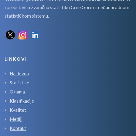
i predstavlja zvaničnu statistiku Crne Gore u međunarodnom
statističkom sistemu.
LINKOVI
Naslovna
Statistike
O nama
Klasifikacije
Kvalitet
Mediji
Kontakt