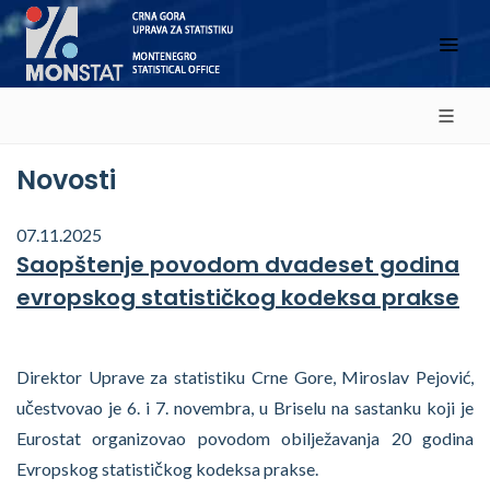
Novosti
07.11.2025
Saopštenje povodom dvadeset godina
evropskog statističkog kodeksa prakse
Direktor Uprave za statistiku Crne Gore, Miroslav Pejović,
učestvovao je 6. i 7. novembra, u Briselu na sastanku koji je
Eurostat organizovao povodom obilježavanja 20 godina
Evropskog statističkog kodeksa prakse.