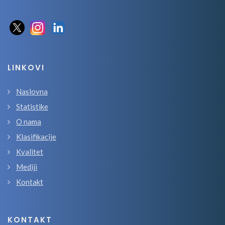
LINKOVI
Naslovna
Statistike
O nama
Klasifikacije
Kvalitet
Mediji
Kontakt
KONTAKT