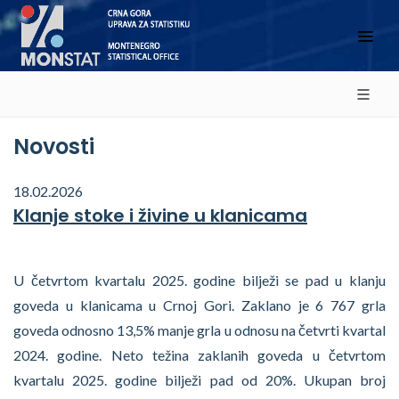
Novosti
18.02.2026
Klanje stoke i živine u klanicama
U četvrtom kvartalu 2025. godine bilježi se pad u klanju
goveda u klanicama u Crnoj Gori. Zaklano je 6 767 grla
goveda odnosno 13,5% manje grla u odnosu na četvrti kvartal
2024. godine. Neto težina zaklanih goveda u četvrtom
kvartalu 2025. godine bilježi pad od 20%. Ukupan broj