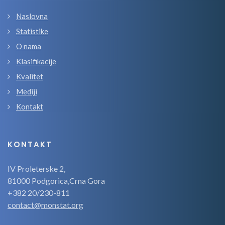
Naslovna
Statistike
O nama
Klasifikacije
Kvalitet
Mediji
Kontakt
KONTAKT
IV Proleterske 2,
81000 Podgorica,Crna Gora
+382 20/230-811
contact@monstat.org