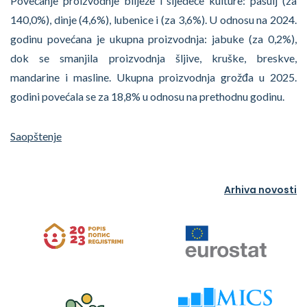
Povećanje proizvodnje bilježe i sljedeće kulture: pasulj (za
140,0%), dinje (4,6%), lubenice i (za 3,6%). U odnosu na 2024.
godinu povećana je ukupna proizvodnja: jabuke (za 0,2%),
dok se smanjila proizvodnja šljive, kruške, breskve,
mandarine i masline. Ukupna proizvodnja grožđa u 2025.
godini povećala se za 18,8% u odnosu na prethodnu godinu.
Saopštenje
Arhiva novosti