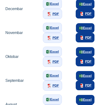
Excel
Excel
Decembar
PDF
PDF
Excel
Excel
Novembar
PDF
PDF
Excel
Excel
Oktobar
PDF
PDF
Excel
Excel
Septembar
PDF
PDF
Excel
Excel
Avgust