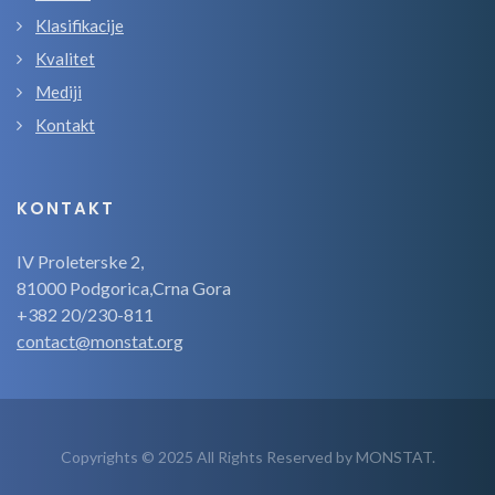
Klasifikacije
Kvalitet
Mediji
Kontakt
KONTAKT
IV Proleterske 2,
81000 Podgorica,Crna Gora
+382 20/230-811
contact@monstat.org
Copyrights © 2025 All Rights Reserved by MONSTAT.