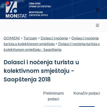
DOMENI
>
Turizam
>
Dolasci i noćenja
>
Dolasci i noćenja
turista u kolektivnom smještaju
>
Dolasci i noćenja turista u
kolektivnom smještaju - Saopštenja
Dolasci i noćenja turista u
kolektivnom smještaju -
Saopštenja 2018
Preliminarni
Konačni podaci
podaci