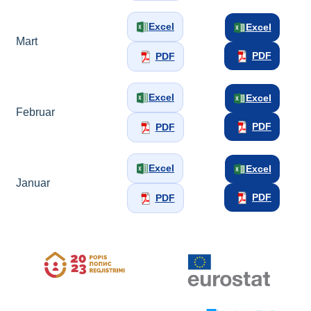
Excel
Excel
Mart
PDF
PDF
Excel
Excel
Februar
PDF
PDF
Excel
Excel
Januar
PDF
PDF