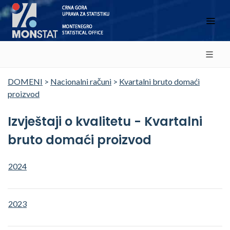
DOMENI
>
Nacionalni računi
>
Kvartalni bruto domaći
proizvod
Izvještaji o kvalitetu - Kvartalni
bruto domaći proizvod
2024
2023