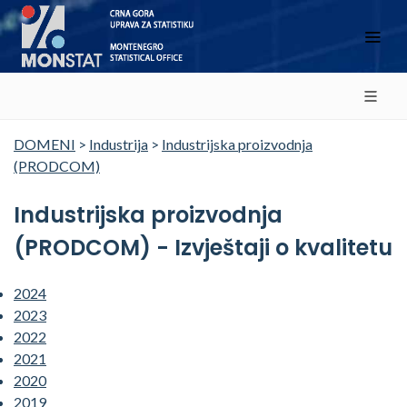
DOMENI
>
Industrija
>
Industrijska proizvodnja
(PRODCOM)
Industrijska proizvodnja
(PRODCOM) - Izvještaji o kvalitetu
2024
2023
2022
2021
2020
2019