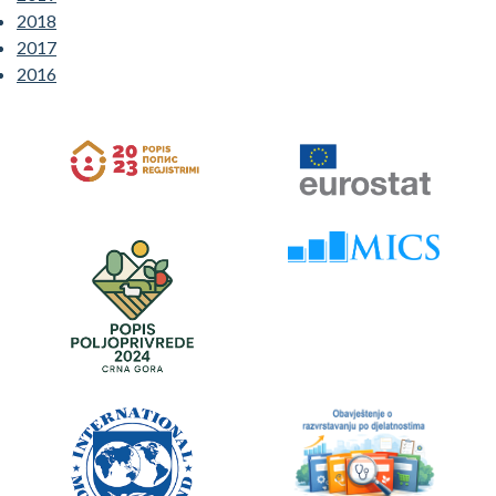
2018
2017
2016