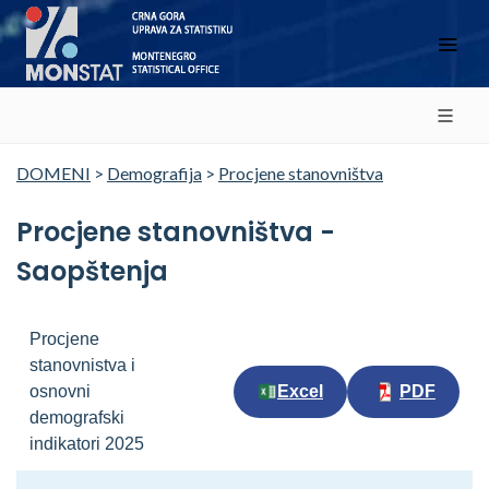
DOMENI
>
Demografija
>
Procjene stanovništva
Procjene stanovništva -
Saopštenja
Procjene
stanovnistva i
osnovni
Excel
PDF
demografski
indikatori 2025