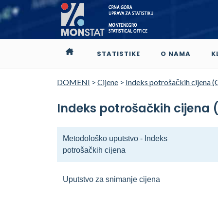
STATISTIKE
O NAMA
K
DOMENI
>
Cijene
>
Indeks potrošačkih cijena (
Indeks potrošačkih cijena 
Metodološko uputstvo - Indeks
potrošačkih cijena
Uputstvo za snimanje cijena