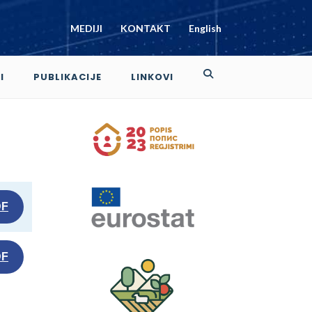
MEDIJI
KONTAKT
English
I
PUBLIKACIJE
LINKOVI
DF
DF