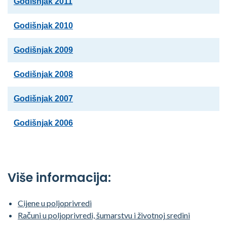
Godišnjak 2011
Godišnjak 2010
Godišnjak 2009
Godišnjak 2008
Godišnjak 2007
Godišnjak 2006
Više informacija:
Cijene u poljoprivredi
Računi u poljoprivredi, šumarstvu i životnoj sredini