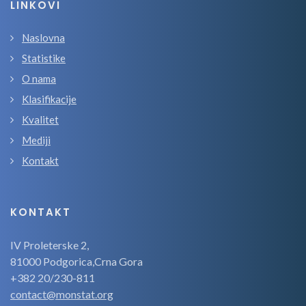
LINKOVI
Naslovna
Statistike
O nama
Klasifikacije
Kvalitet
Mediji
Kontakt
KONTAKT
IV Proleterske 2,
81000 Podgorica,Crna Gora
+382 20/230-811
contact@monstat.org