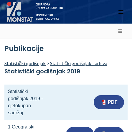
Publikacije
Statistički godišnjak
>
Statistički godišnjak - arhiva
Statistički godišnjak 2019
Statistički
godišnjak 2019 -
PDF
cjelokupan
sadržaj
1 Geografski