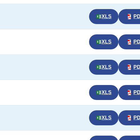
XLS
P
XLS
P
XLS
P
XLS
P
XLS
P