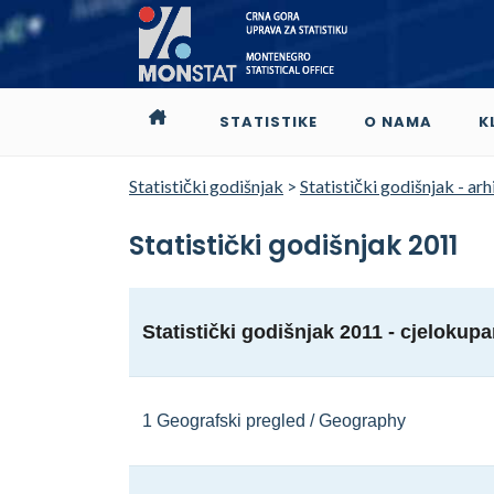
STATISTIKE
O NAMA
K
Statistički godišnjak
>
Statistički godišnjak - arh
Statistički godišnjak 2011
Statistički godišnjak 2011 - cjelokup
1 Geografski pregled / Geography