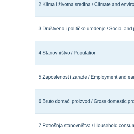
2 Klima i životna sredina / Climate and envi
3 Društveno i političko uređenje / Social and 
4 Stanovništvo / Population
5 Zaposlenost i zarade / Employment and ea
6 Bruto domaći proizvod / Gross domestic pr
7 Potrošnja stanovništva / Household consu