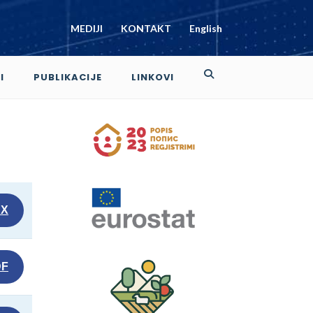
MEDIJI
KONTAKT
English
I
PUBLIKACIJE
LINKOVI
CX
DF