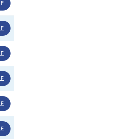
DF
DF
DF
DF
DF
DF