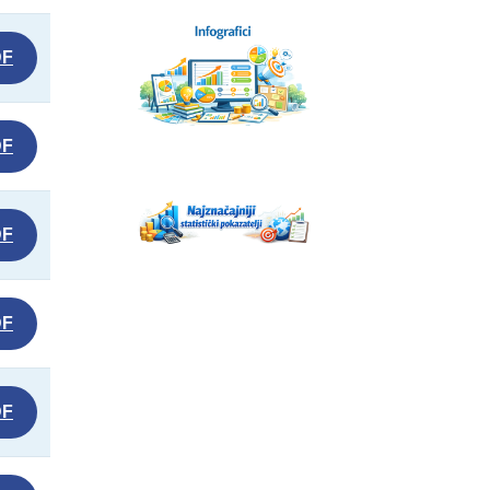
DF
DF
DF
DF
DF