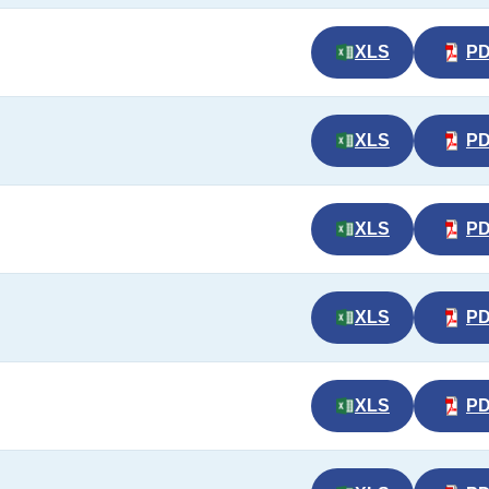
XLS
P
XLS
P
XLS
P
XLS
P
XLS
P