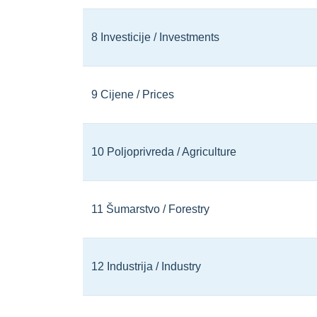
8 Investicije / Investments
9 Cijene / Prices
10 Poljoprivreda / Agriculture
11 Šumarstvo / Forestry
12 Industrija / Industry