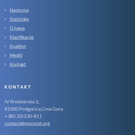
Naslovna
Statistike
O nama
Klasifikacije
Kvalitet
Mediji
Kontakt
KONTAKT
IV Proleterske 2,
81000 Podgorica,Crna Gora
+382 20/230-811
contact@monstat.org