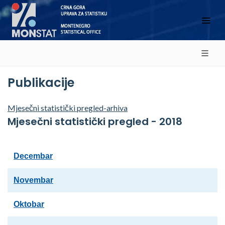
Publikacije
Mjesečni statistički pregled-arhiva
Mjesečni statistički pregled - 2018
Decembar
Novembar
Oktobar