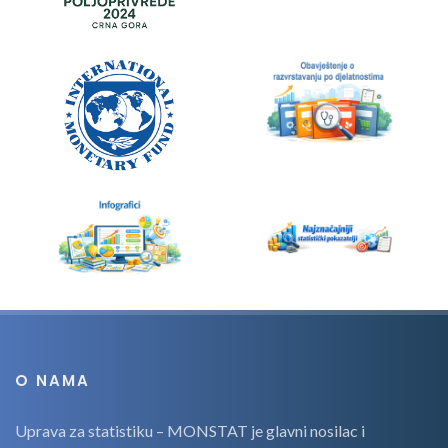
O NAMA
Uprava za statistiku – MONSTAT je glavni nosilac i