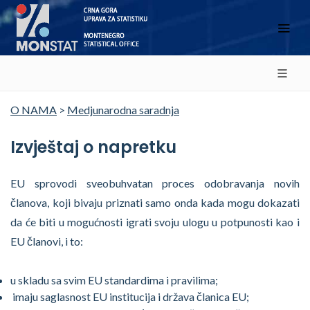
O NAMA
>
Medjunarodna saradnja
Izvještaj o napretku
EU sprovodi sveobuhvatan proces odobravanja novih
članova, koji bivaju priznati samo onda kada mogu dokazati
da će biti u mogućnosti igrati svoju ulogu u potpunosti kao i
EU članovi, i to:
u skladu sa svim EU standardima i pravilima;
imaju saglasnost EU institucija i država članica EU;