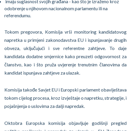
imaju suglasnost svojih građana - kao što je izraženo kroz
odobrenje u njihovom nacionalnom parlamentu ili na
referendumu.
Tokom pregovora, Komisija vrši monitoring kandidatovog
napretka u primjeni zakonodavstva EU i ispunjavanje drugih
obveza, uključujući i sve referentne zahtjeve. To daje
kandidata dodatne smjernice kako preuzeti odgovornost za
članstvo, kao i što pruža uvjerenje trenutnim članovima da
kandidat ispunjava zahtjeve za ulazak.
Komisija takođe Savjet EU i Europski parlament obaviještava
tokom cijelog procesa, kroz izvještaje o napretku, strategije, i
pojašnjenja o uslovima za dalji napredak.
Oktobra Europska komisija objavljuje godišnji pregled