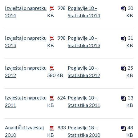
Izvještaj o napretku
998
Poglavlje 18 –
30
2014
KB
Statistika 2014
KB
Izvještaj o napretku
998
Poglavlje 18 –
31
2013
KB
Statistika 2013
KB
Izvještaj o napretku
Poglavlje 18 –
25
2012
580 KB
Statistika 2012
KB
Izvještaj o napretku
624
Poglavlje 18 –
33
2011
KB
Statistika 2011
KB
Analitički izvještaj
933
Poglavlje 18 –
48
2010
KB
Statistika 2010
KB