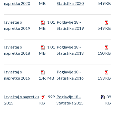
napretku 2020
MB
Statistika 2020
549 KB
Izvještaj o
1.01
Poglavlje 18 –
napretku 2019
MB
Statistika 2019
549 KB
Izvještaj o
1.01
Poglavlje 18 –
napretku 2018
MB
Statistika 2018
130 KB
Izvještaj o
Poglavlje 18 –
napretku 2016
1.46 MB
Statistika 2016
133 KB
Izvještaj o napretku
999
Poglavlje 18 –
39
2015
KB
Statistika 2015
KB