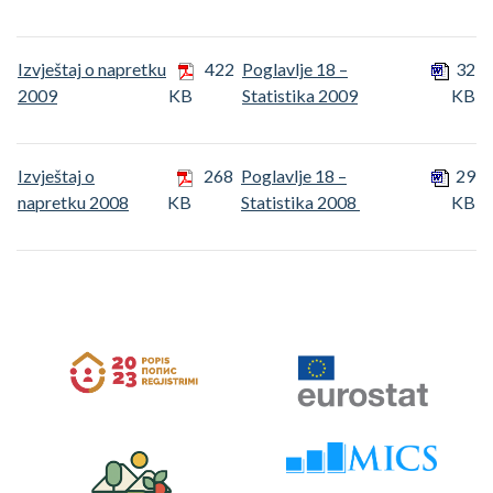
Izvještaj o napretku
422
Poglavlje 18 –
32
2009
KB
Statistika 2009
KB
Izvještaj o
268
Poglavlje 18 –
29
napretku 2008
KB
Statistika 2008
KB